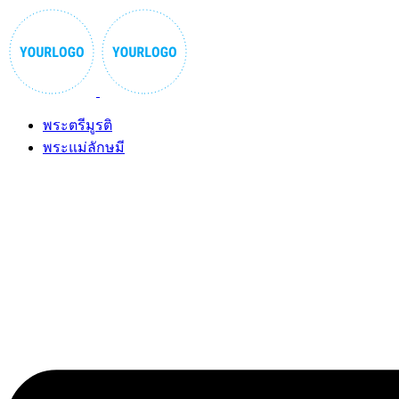
Skip
to
content
พระตรีมูรติ
พระแม่ลักษมี