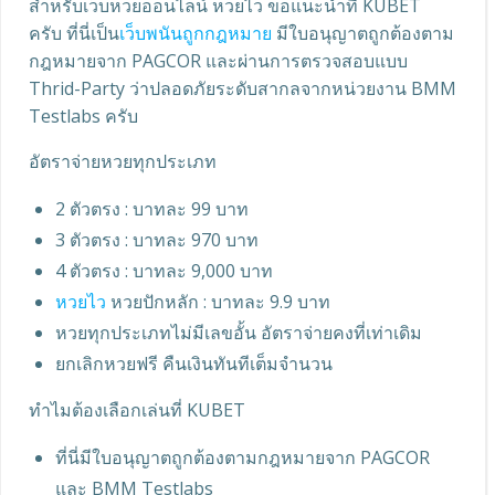
สำหรับเว็บหวยออนไลน์ หวยไว ขอแนะนำที่ KUBET
ครับ ที่นี่เป็น
เว็บพนันถูกกฎหมาย
มีใบอนุญาตถูกต้องตาม
กฎหมายจาก PAGCOR และผ่านการตรวจสอบแบบ
Thrid-Party ว่าปลอดภัยระดับสากลจากหน่วยงาน BMM
Testlabs ครับ
อัตราจ่ายหวยทุกประเภท
2 ตัวตรง : บาทละ 99 บาท
3 ตัวตรง : บาทละ 970 บาท
4 ตัวตรง : บาทละ 9,000 บาท
หวยไว
หวยปักหลัก : บาทละ 9.9 บาท
หวยทุกประเภทไม่มีเลขอั้น อัตราจ่ายคงที่เท่าเดิม
ยกเลิกหวยฟรี คืนเงินทันทีเต็มจำนวน
ทำไมต้องเลือกเล่นที่ KUBET
ที่นี่มีใบอนุญาตถูกต้องตามกฎหมายจาก PAGCOR
และ BMM Testlabs