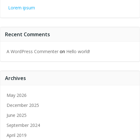
Lorem ipsum
Recent Comments
A WordPress Commenter
on
Hello world!
Archives
May 2026
December 2025
June 2025
September 2024
April 2019