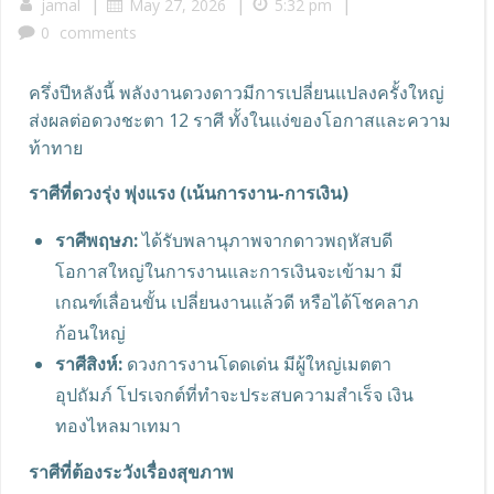
|
|
|
jamal
May 27, 2026
5:32 pm
0
comments
ครึ่งปีหลังนี้ พลังงานดวงดาวมีการเปลี่ยนแปลงครั้งใหญ่
ส่งผลต่อดวงชะตา 12 ราศี ทั้งในแง่ของโอกาสและความ
ท้าทาย
ราศีที่ดวงรุ่ง พุ่งแรง (เน้นการงาน-การเงิน)
ราศีพฤษภ:
ได้รับพลานุภาพจากดาวพฤหัสบดี
โอกาสใหญ่ในการงานและการเงินจะเข้ามา มี
เกณฑ์เลื่อนขั้น เปลี่ยนงานแล้วดี หรือได้โชคลาภ
ก้อนใหญ่
ราศีสิงห์:
ดวงการงานโดดเด่น มีผู้ใหญ่เมตตา
อุปถัมภ์ โปรเจกต์ที่ทำจะประสบความสำเร็จ เงิน
ทองไหลมาเทมา
ราศีที่ต้องระวังเรื่องสุขภาพ